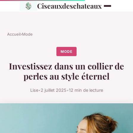
Ciseauxdeschateaux
Accueil
›
Mode
MODE
Investissez dans un collier de
perles au style éternel
Lise
•
2 juillet 2025
•
12 min de lecture