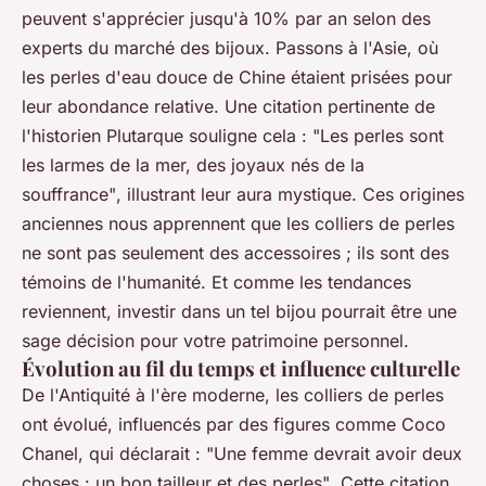
peuvent s'apprécier jusqu'à 10% par an selon des
experts du marché des bijoux. Passons à l'Asie, où
les perles d'eau douce de Chine étaient prisées pour
leur abondance relative. Une citation pertinente de
l'historien Plutarque souligne cela :
"Les perles sont
les larmes de la mer, des joyaux nés de la
souffrance"
, illustrant leur aura mystique. Ces origines
anciennes nous apprennent que les colliers de perles
ne sont pas seulement des accessoires ; ils sont des
témoins de l'humanité. Et comme les tendances
reviennent, investir dans un tel bijou pourrait être une
sage décision pour votre patrimoine personnel.
Évolution au fil du temps et influence culturelle
De l'Antiquité à l'ère moderne, les colliers de perles
ont évolué, influencés par des figures comme Coco
Chanel, qui déclarait :
"Une femme devrait avoir deux
choses : un bon tailleur et des perles"
. Cette citation,