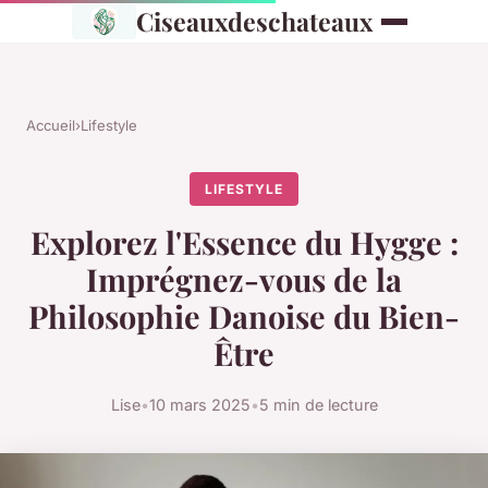
Ciseauxdeschateaux
Accueil
›
Lifestyle
LIFESTYLE
Explorez l'Essence du Hygge :
Imprégnez-vous de la
Philosophie Danoise du Bien-
Être
Lise
•
10 mars 2025
•
5 min de lecture