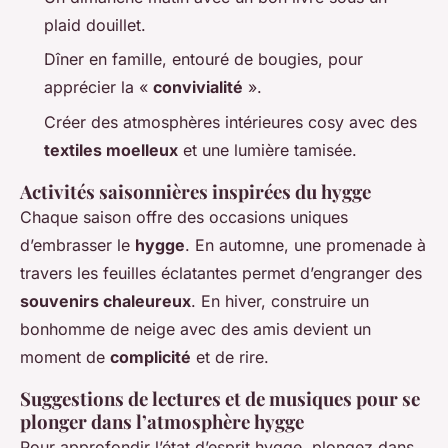
plaid douillet.
Dîner en famille, entouré de bougies, pour
apprécier la «
convivialité
».
Créer des atmosphères intérieures cosy avec des
textiles moelleux
et une lumière tamisée.
Activités saisonnières inspirées du hygge
Chaque saison offre des occasions uniques
d’embrasser le
hygge
. En automne, une promenade à
travers les feuilles éclatantes permet d’engranger des
souvenirs chaleureux
. En hiver, construire un
bonhomme de neige avec des amis devient un
moment de
complicité
et de rire.
Suggestions de lectures et de musiques pour se
plonger dans l’atmosphère hygge
Pour approfondir l’état d’esprit hygge, plongez dans