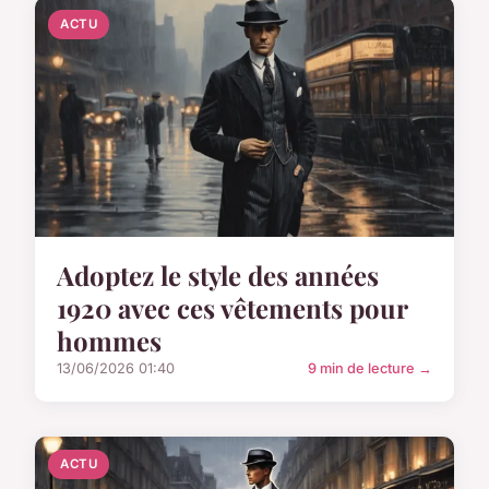
ACTU
Adoptez le style des années
1920 avec ces vêtements pour
hommes
13/06/2026 01:40
9 min de lecture →
ACTU