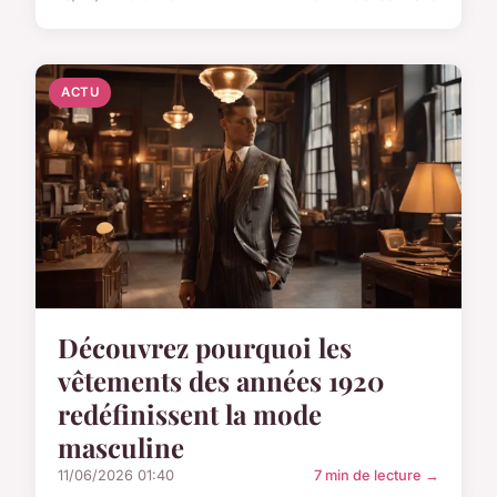
ACTU
Découvrez pourquoi les
vêtements des années 1920
redéfinissent la mode
masculine
11/06/2026 01:40
7 min de lecture →