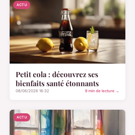
ACTU
Petit cola : découvrez ses
bienfaits santé étonnants
08/06/2026 16:32
9 min de lecture →
ACTU