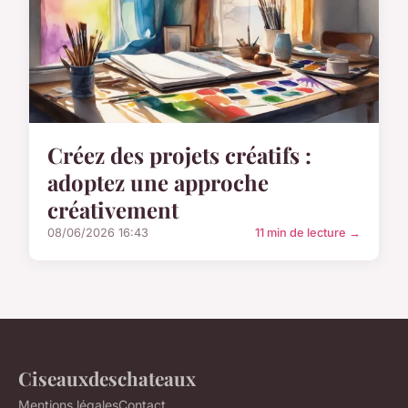
Créez des projets créatifs :
adoptez une approche
créativement
08/06/2026 16:43
11 min de lecture →
Ciseauxdeschateaux
Mentions légales
Contact