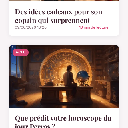
Des idées cadeaux pour son
copain qui surprennent
09/06/2026 13:20
10 min de lecture →
ACTU
Que prédit votre horoscope du
jour Perras ?