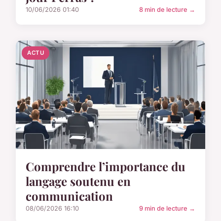
10/06/2026 01:40
8 min de lecture →
ACTU
Comprendre l’importance du
langage soutenu en
communication
08/06/2026 16:10
9 min de lecture →