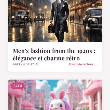
Men’s fashion from the 1920s :
élégance et charme rétro
14/06/2026 01:40
8 min de lecture →
ACTU