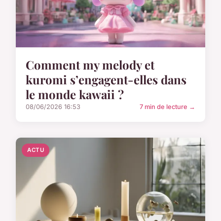
Comment my melody et
kuromi s’engagent-elles dans
le monde kawaii ?
08/06/2026 16:53
7 min de lecture →
ACTU