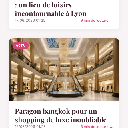
: un lieu de loisirs
incontournable à Lyon
17/06/2026 01:25
9 min de lecture →
ACTU
Paragon bangkok pour un
shopping de luxe inoubliable
18/06/2026 01:25
8 min de lecture →