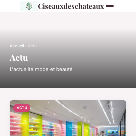
Ciseauxdeschateaux
Accueil
› Actu
Actu
L'actualité mode et beauté
ACTU